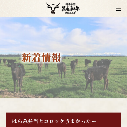
はらみ弁当とコロッケうまかったー