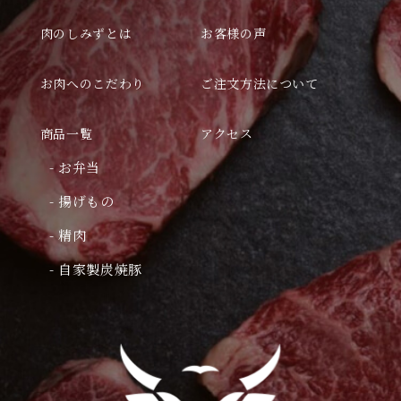
肉のしみずとは
お客様の声
お肉へのこだわり
ご注文方法について
商品一覧
アクセス
- お弁当
- 揚げもの
- 精肉
- 自家製炭焼豚