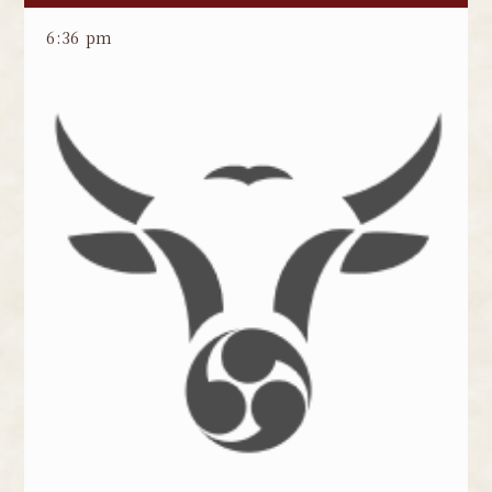
6:36 pm