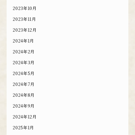
2023年10月
2023年11月
2023年12月
2024年1月
2024年2月
2024年3月
2024年5月
2024年7月
2024年8月
2024年9月
2024年12月
2025年1月